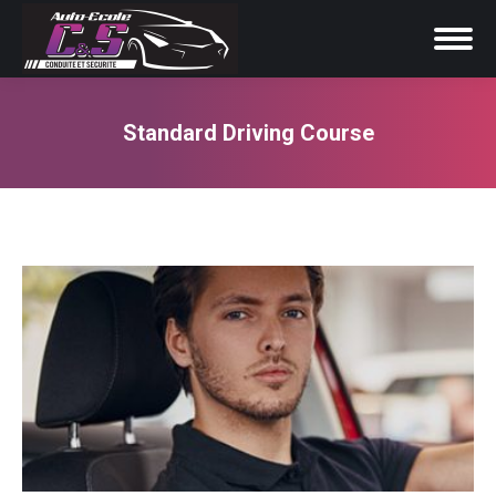
Standard Driving Course
Vous êtes ici :